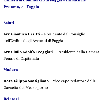
Camera di Commercio di Foggia – via Michele
Protano, 7 – Foggia
Saluti
Avv. Gianluca Ursitti
– Presidente del Consiglio
dell’Ordine degli Avvocati di Foggia
Avv. Giulio Adolfo Treggiari
– Presidente della Camera
Penale di Capitanata
Modera
Dott. Filippo Santigliano
– Vice capo redattore della
Gazzetta del Mezzogiorno
Relatori