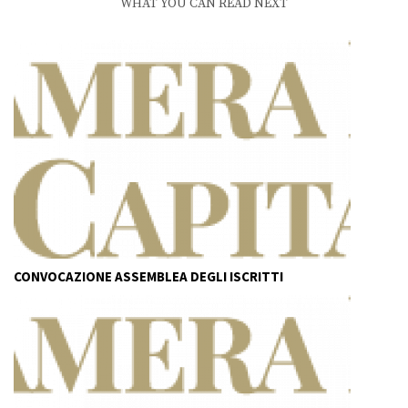
WHAT YOU CAN READ NEXT
CONVOCAZIONE ASSEMBLEA DEGLI ISCRITTI