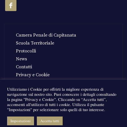
Camera Penale di Capitanata
Scuola Territoriale
Protocolli
News
Contatti
Privacy e Cookie
Utilizziamo i Cookie per offrirti la migliore esperienza di
navigazione sul nostro sito. Puoi conoscere i dettagli consultando
Crediti
L&G Solution
la pagina "Privacy e Cookie". Cliccando su “Accetta tutti”,
acconsenti all'utilizzo di tutti i cookie. Utilizza il pulsante
"Impostazioni" per selezionare solo quelli di tuo interesse.
Impostazioni
Accetta tutti