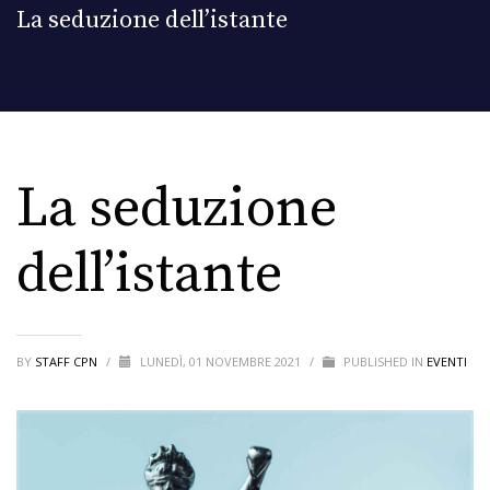
La seduzione dell’istante
La seduzione
dell’istante
BY
STAFF CPN
/
LUNEDÌ, 01 NOVEMBRE 2021
/
PUBLISHED IN
EVENTI