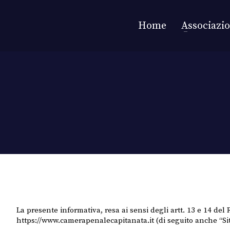
Home
Associazi
La presente informativa, resa ai sensi degli artt. 13 e 14 de
https://www.camerapenalecapitanata.it (di seguito anche “Sit