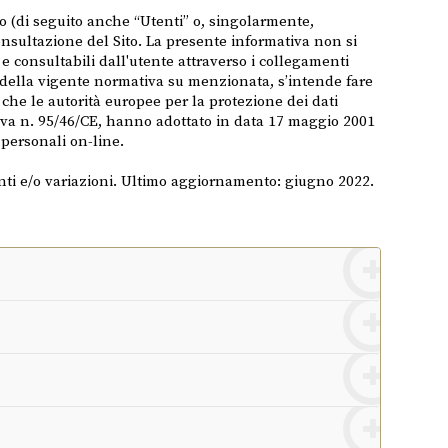
ito (di seguito anche “Utenti” o, singolarmente,
 consultazione del Sito. La presente informativa non si
 e consultabili dall'utente attraverso i collegamenti
à della vigente normativa su menzionata, s’intende fare
he le autorità europee per la protezione dei dati
ettiva n. 95/46/CE, hanno adottato in data 17 maggio 2001
 personali on-line.
ti e/o variazioni. Ultimo aggiornamento: giugno 2022.