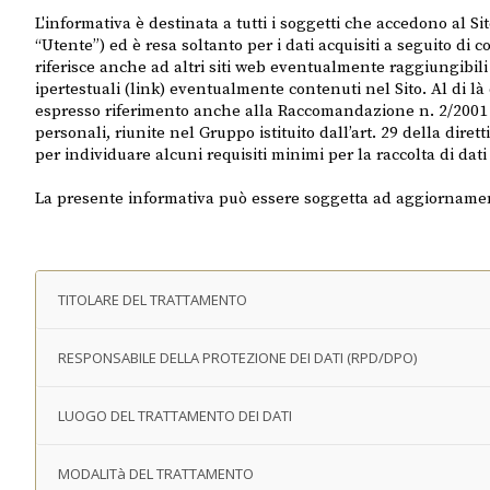
L'informativa è destinata a tutti i soggetti che accedono al S
“Utente”) ed è resa soltanto per i dati acquisiti a seguito di
riferisce anche ad altri siti web eventualmente raggiungibili
ipertestuali (link) eventualmente contenuti nel Sito. Al di l
espresso riferimento anche alla Raccomandazione n. 2/2001 c
personali, riunite nel Gruppo istituito dall’art. 29 della dir
per individuare alcuni requisiti minimi per la raccolta di dati
La presente informativa può essere soggetta ad aggiornamen
TITOLARE DEL TRATTAMENTO
RESPONSABILE DELLA PROTEZIONE DEI DATI (RPD/DPO)
LUOGO DEL TRATTAMENTO DEI DATI
MODALITà DEL TRATTAMENTO