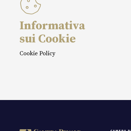
Informativa
sui Cookie
Cookie Policy
CAMERA P