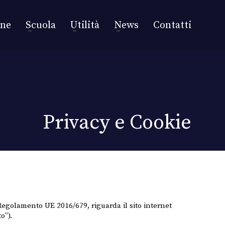
one
Scuola
Utilità
News
Contatti
Privacy e Cookie
l Regolamento UE 2016/679, riguarda il sito internet
o”).