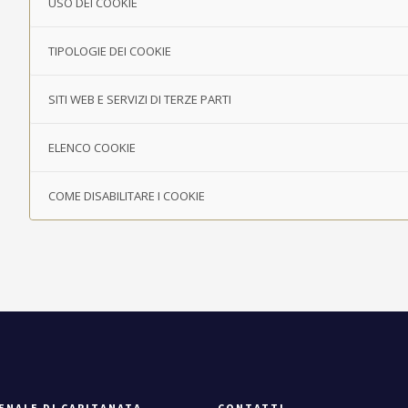
USO DEI COOKIE
TIPOLOGIE DEI COOKIE
SITI WEB E SERVIZI DI TERZE PARTI
ELENCO COOKIE
COME DISABILITARE I COOKIE
ENALE DI CAPITANATA
CONTATTI