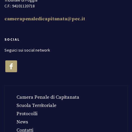
Tribunale di Foggia
C.F.: 94101120718
camerapenaledicapitanata@pec.it
SOCIAL
Seguici sui social network
Camera Penale di Capitanata
Scuola Territoriale
Protocolli
News
Contatti