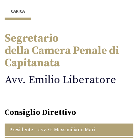
CARICA
Segretario
della Camera Penale di
Capitanata
Avv. Emilio Liberatore
Consiglio Direttivo
Presidente – avv. G. Massimiliano Mari