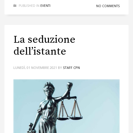
PUBLISHED IN
EVENTI
NO COMMENTS
La seduzione
dell’istante
LUNEDÌ, 01 NOVEMBRE 2021
BY
STAFF CPN