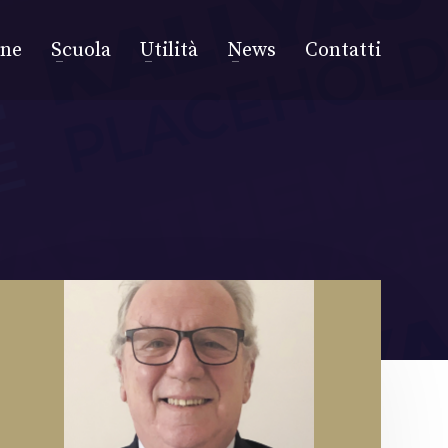
one
Scuola
Utilità
News
Contatti