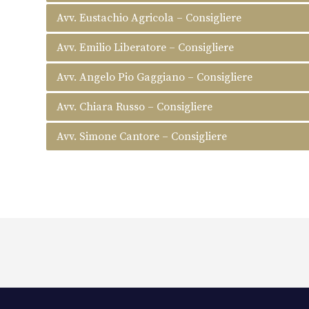
Avv. Eustachio Agricola – Consigliere
Avv. Emilio Liberatore – Consigliere
Avv. Angelo Pio Gaggiano – Consigliere
Avv. Chiara Russo – Consigliere
Avv. Simone Cantore – Consigliere