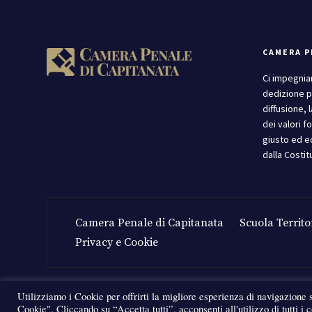
CAMERA P
Ci impegnia
dedizione p
diffusione, 
dei valori f
giusto ed e
dalla Costit
Camera Penale di Capitanata
Scuola Territo
Privacy e Cookie
Utilizziamo i Cookie per offrirti la migliore esperienza di navigazione 
Cookie". Cliccando su “Accetta tutti”, acconsenti all'utilizzo di tutti i 