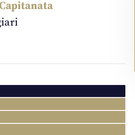
 Capitanata
iari