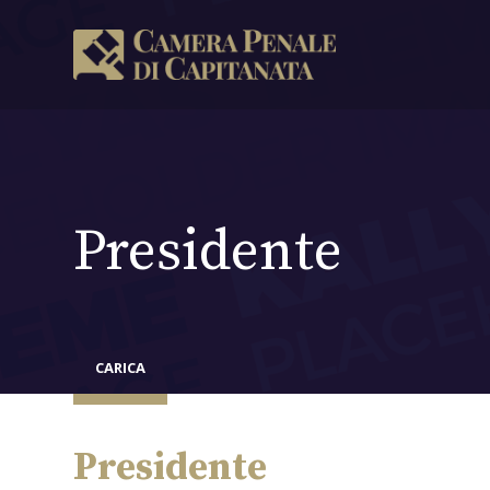
Presidente
CARICA
Presidente