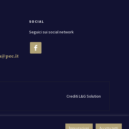
SOCIAL
Seguici sui social network
a@pec.it
Crediti
L&G Solution
Impostazioni
Accetta tutti